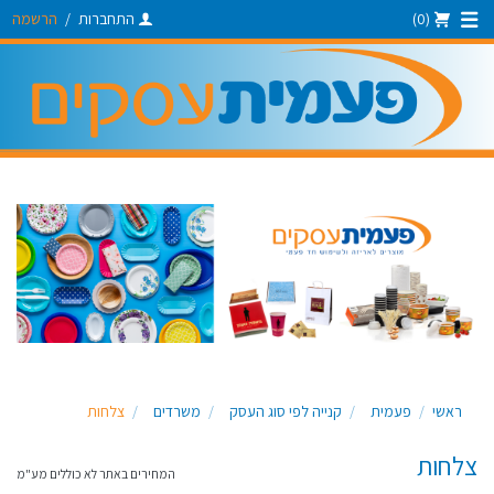
(0)
התחברות
/
הרשמה
ראשי
פעמית
קנייה לפי סוג העסק
משרדים
צלחות
צלחות
המחירים באתר לא כוללים מע"מ