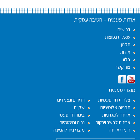
אודות פעמית – חטיבה עסקית
דרושים
שאלות נפוצות
תקנון
אודות
בלוג
צור קשר
מוצרי פעמית
צלחות חד פעמיות
רדידים ונצמדים
תבניות אלומיניום
שקיות
אריזה למגדניות
ביגוד חד פעמי
אריזות לבשר וירקות
נרות וחימומיות
חומרי אריזה
מוצרי נייר להגיינה