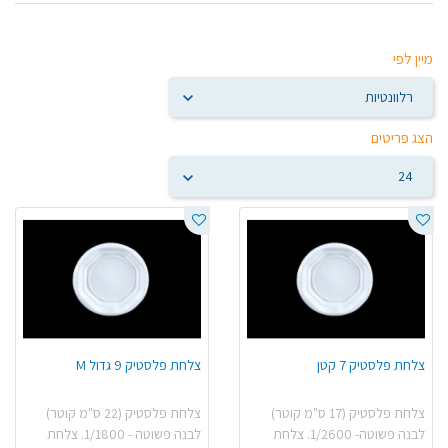
מיין לפי
הצג פריטים
צלחת פלסטיק 7 קטן
צלחת פלסטיק 9 גדול M
צלחת פלסטיק (17 ס"מ קוטר)
צלחת פלסטיק (22 ס"מ קוטר)
לבנה פשוטה- 1/2600. צלחת
לבנה פשוטה - 1/1800. צלחת